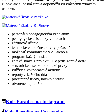
zubov, ale aj pestrá strava dopomôžu ku krásnemu zdravému
úsmevu.
personál s pedagogickým vzdelaním
pedagogické asistentky v triedach
zážitkové učenie
tematické edukačné aktivity počas dňa
možnosť komunikácie v AJ alebo NJ
program každý mesiac
zdravá strava z projektu ,,Čo jedia zdravé deti?“
senzorické a senzomotorické prvky
krúžky a voľnočasové aktivity
reporty z každého dňa
priestranné triedy, ihrisko a terasa
otvorené nepretržite
Kids Paradise na Instagrame
Kids Paradise na Facebooku