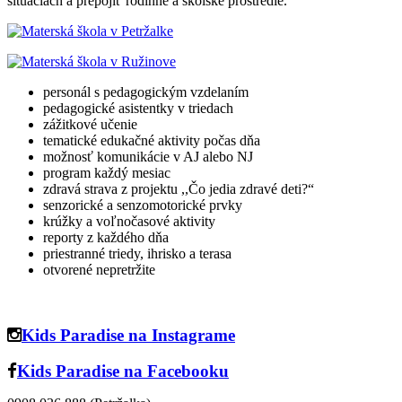
situáciách a prepojiť rodinné a školské prostredie.
personál s pedagogickým vzdelaním
pedagogické asistentky v triedach
zážitkové učenie
tematické edukačné aktivity počas dňa
možnosť komunikácie v AJ alebo NJ
program každý mesiac
zdravá strava z projektu ,,Čo jedia zdravé deti?“
senzorické a senzomotorické prvky
krúžky a voľnočasové aktivity
reporty z každého dňa
priestranné triedy, ihrisko a terasa
otvorené nepretržite
Kids Paradise na Instagrame
Kids Paradise na Facebooku